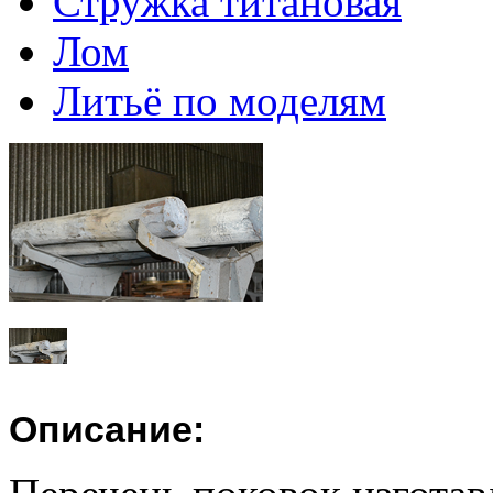
Стружка титановая
Лом
Литьё по моделям
Описание: