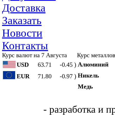
Доставка
Заказать
Новости
Контакты
Курс валют на 7 Августа
Курс металлов
Алюминий
USD
63.71
-0.45 )
Никель
EUR
71.80
-0.97 )
Медь
Easy Life
- разработка и п