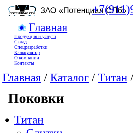
+7(911)
Главная
Продукция и услуги
Склад
Спецразработки
Калькулятор
О компании
Контакты
Главная
/
Каталог
/
Титан
Поковки
Титан
Слитки